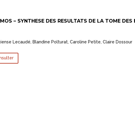
MOS – SYNTHESE DES RESULTATS DE LA TOME DES
iense Lecaudé, Blandine Polturat, Caroline Petite, Claire Dossou
r
nsulter