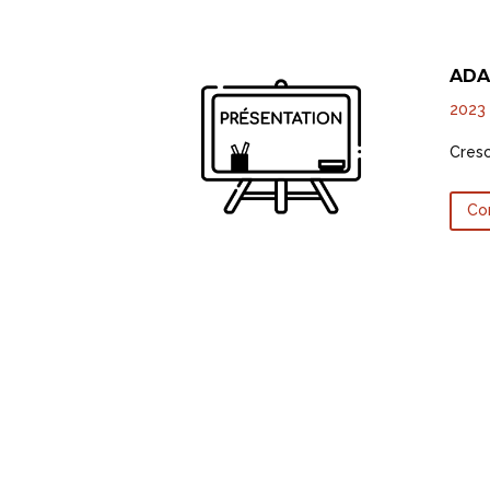
ADA
2023
Cresc
Co