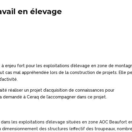
avail en élevage
 à enjeu fort pour les exploitations d’élevage en zone de montag
ut cas mal appréhendée lors de la construction de projets. Elle p
activité.
aité réaliser un projet d’acquisition de connaissances pour
l et a demandé à Ceraq de l’accompagner dans ce projet.
l dans les exploitations d’élevage situées en zone AOC Beaufort e
du dimensionnement des structures (effectif des troupeaux, nombr