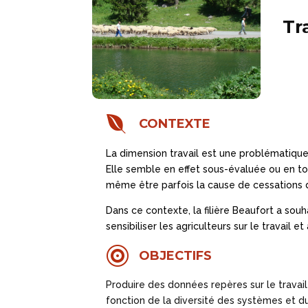
Tr

CONTEXTE
La dimension travail est une problématique
Elle semble en effet sous-évaluée ou en to
même être parfois la cause de cessations d’
Dans ce contexte, la filière Beaufort a souh
sensibiliser les agriculteurs sur le travai

OBJECTIFS
Produire des données repères sur le travai
fonction de la diversité des systèmes et 