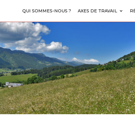
QUI SOMMES-NOUS ?
QUI SOMMES-NOUS ?
AXES DE TRAVAIL
AXES DE TRAVAIL
R
R