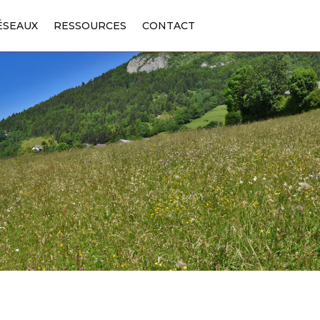
ÉSEAUX
ÉSEAUX
RESSOURCES
RESSOURCES
CONTACT
CONTACT