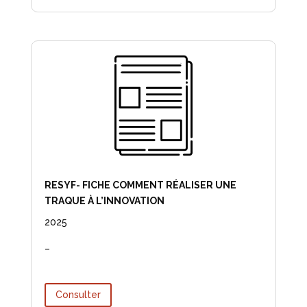
RESYF- FICHE COMMENT RÉALISER UNE
TRAQUE À L’INNOVATION
2025
–
Consulter