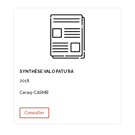
SYNTHÈSE VALO PATU’RA
2018
Ceraq-CASMB
Consulter