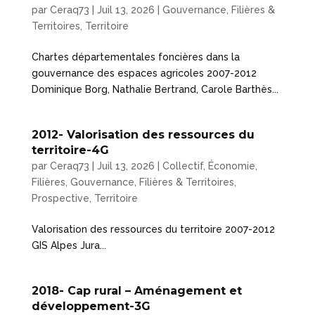
par
Ceraq73
|
Juil 13, 2026
|
Gouvernance, Filières &
Territoires
,
Territoire
Chartes départementales foncières dans la
gouvernance des espaces agricoles 2007-2012
Dominique Borg, Nathalie Bertrand, Carole Barthès...
2012- Valorisation des ressources du
territoire-4G
par
Ceraq73
|
Juil 13, 2026
|
Collectif
,
Économie
,
Filières
,
Gouvernance, Filières & Territoires
,
Prospective
,
Territoire
Valorisation des ressources du territoire 2007-2012
GIS Alpes Jura...
2018- Cap rural – Aménagement et
développement-3G