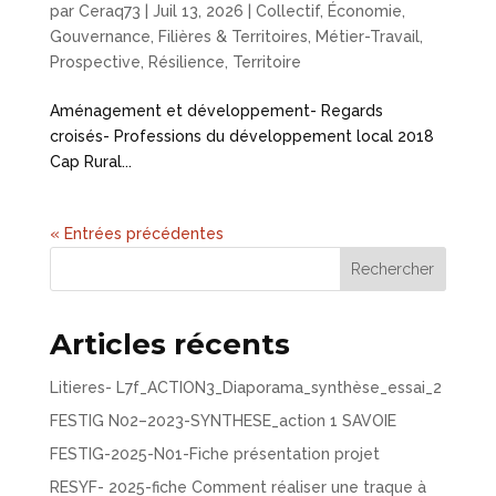
par
Ceraq73
|
Juil 13, 2026
|
Collectif
,
Économie
,
Gouvernance, Filières & Territoires
,
Métier-Travail
,
Prospective
,
Résilience
,
Territoire
Aménagement et développement- Regards
croisés- Professions du développement local 2018
Cap Rural...
« Entrées précédentes
Rechercher
Articles récents
Litieres- L7f_ACTION3_Diaporama_synthèse_essai_2
FESTIG N02–2023-SYNTHESE_action 1 SAVOIE
FESTIG-2025-N01-Fiche présentation projet
RESYF- 2025-fiche Comment réaliser une traque à