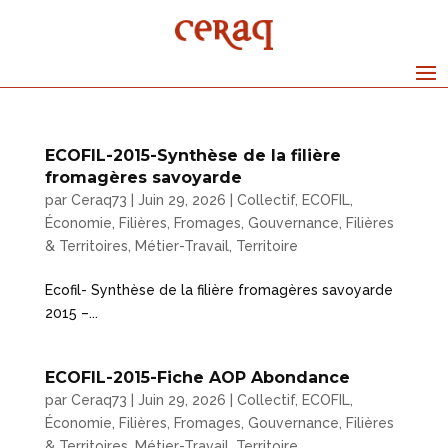
ECOFIL-2015-Synthèse de la filière
fromagères savoyarde
par
Ceraq73
|
Juin 29, 2026
|
Collectif
,
ECOFIL
,
Économie
,
Filières
,
Fromages
,
Gouvernance, Filières
& Territoires
,
Métier-Travail
,
Territoire
Ecofil- Synthèse de la filière fromagères savoyarde
2015 –...
ECOFIL-2015-Fiche AOP Abondance
par
Ceraq73
|
Juin 29, 2026
|
Collectif
,
ECOFIL
,
Économie
,
Filières
,
Fromages
,
Gouvernance, Filières
& Territoires
,
Métier-Travail
,
Territoire