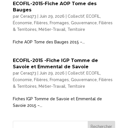
ECOFIL-2015-Fiche AOP Tome des
Bauges
par
Ceraq73
|
Juin 29, 2026
|
Collectif
,
ECOFIL
,
Économie
,
Filières
,
Fromages
,
Gouvernance, Filières
& Territoires
,
Métier-Travail
,
Territoire
Fiche AOP Tome des Bauges 2015 –...
ECOFIL-2015 -Fiche IGP Tomme de
Savoie et Emmental de Savoie
par
Ceraq73
|
Juin 29, 2026
|
Collectif
,
ECOFIL
,
Économie
,
Filières
,
Fromages
,
Gouvernance, Filières
& Territoires
,
Métier-Travail
,
Territoire
Fiches IGP Tomme de Savoie et Emmental de
Savoie 2015 –...
Rechercher