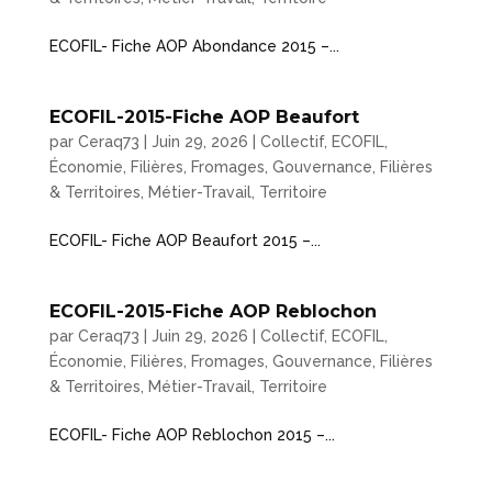
ECOFIL- Fiche AOP Abondance 2015 –...
ECOFIL-2015-Fiche AOP Beaufort
par
Ceraq73
|
Juin 29, 2026
|
Collectif
,
ECOFIL
,
Économie
,
Filières
,
Fromages
,
Gouvernance, Filières
& Territoires
,
Métier-Travail
,
Territoire
ECOFIL- Fiche AOP Beaufort 2015 –...
ECOFIL-2015-Fiche AOP Reblochon
par
Ceraq73
|
Juin 29, 2026
|
Collectif
,
ECOFIL
,
Économie
,
Filières
,
Fromages
,
Gouvernance, Filières
& Territoires
,
Métier-Travail
,
Territoire
ECOFIL- Fiche AOP Reblochon 2015 –...