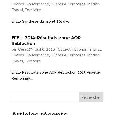
Filières
,
Gouvernance, Filières & Territoires
,
Métier-
Travail
,
Territoire
EFEL- Synthèse du projet 2014 –...
EFEL- 2014-Résultats zone AOP
Reblochon
par
Ceraq73
|
Juil 6, 2026
|
Collectif
,
Économie
,
EFEL
,
Filières
,
Gouvernance, Filières & Territoires
,
Métier-
Travail
,
Territoire
EFEL- Résultats zone AOP Reblochon 2015 Anaëlle
Remonnay...
Rechercher
Articles récents