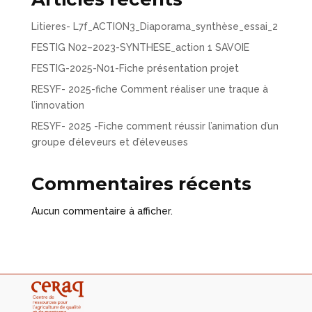
Litieres- L7f_ACTION3_Diaporama_synthèse_essai_2
FESTIG N02–2023-SYNTHESE_action 1 SAVOIE
FESTIG-2025-N01-Fiche présentation projet
RESYF- 2025-fiche Comment réaliser une traque à
l’innovation
RESYF- 2025 -Fiche comment réussir l’animation d’un
groupe d’éleveurs et d’éleveuses
Commentaires récents
Aucun commentaire à afficher.