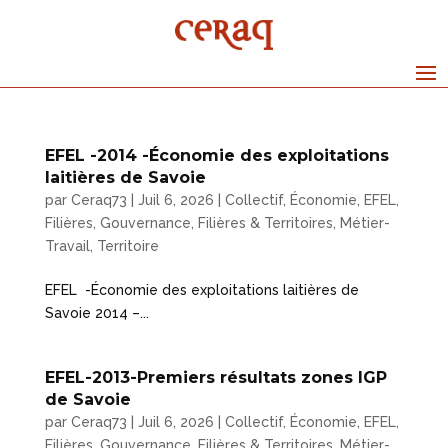
EFEL -2014 -Économie des exploitations
laitières de Savoie
par
Ceraq73
|
Juil 6, 2026
|
Collectif
,
Économie
,
EFEL
,
Filières
,
Gouvernance, Filières & Territoires
,
Métier-
Travail
,
Territoire
EFEL -Économie des exploitations laitières de
Savoie 2014 –...
EFEL-2013-Premiers résultats zones IGP
de Savoie
par
Ceraq73
|
Juil 6, 2026
|
Collectif
,
Économie
,
EFEL
,
Filières
,
Gouvernance, Filières & Territoires
,
Métier-