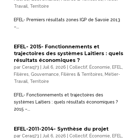
Travail
,
Territoire
EFEL- Premiers résultats zones IGP de Savoie 2013
–...
EFEL- 2015- Fonctionnements et
trajectoires des systèmes Laitiers : quels
résultats économiques ?
par
Ceraq73
|
Juil 6, 2026
|
Collectif
,
Économie
,
EFEL
,
Filières
,
Gouvernance, Filières & Territoires
,
Métier-
Travail
,
Territoire
EFEL- Fonctionnements et trajectoires des
systèmes Laitiers : quels résultats économiques ?
2015 –...
EFEL-2011-2014- Synthèse du projet
par
Ceraq73
|
Juil 6, 2026
|
Collectif
,
Économie
,
EFEL
,